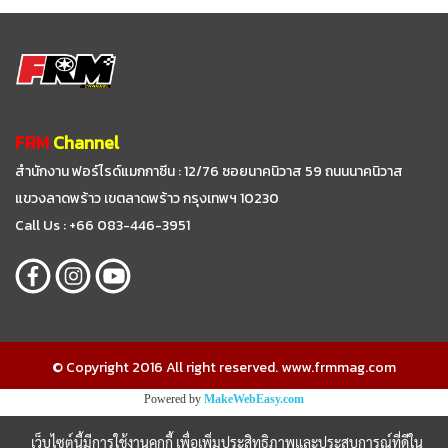
FRM
Channel
สำนักงาน ฟอร์ไรด์แมกกาซีน : 12/76 ซอยนาคนิวาส 59
ถนนนาคนิวาส
แขวงลาดพร้าว เขตลาดพร้าว กรุงเทพฯ 10230
Call Us : +66 083-446-3951
© Copyright 2016 All right reserved. www.frmmag.com
Powered by
MakeWebEasy.com
เว็บไซต์นี้มีการใช้งานคุกกี้ เพื่อเพิ่มประสิทธิภาพและประสบการณ์ที่ดีใน