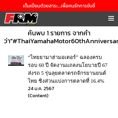
เต็มเปี่ยมด้วยสาระ...เพื่อคนรักการขับขี่
ค้นพบ 1 รายการ จากคำ
ว่า"#ThaiYamahaMotor60thAnniversa
“ไทยยามาฮ่ามอเตอร์” ฉลองครบ
รอบ 60 ปี จัดงานแถลงนโยบายปี 67
ส่งรถ 5 รุ่นลุยตลาดรถจักรยานยนต์
ไทย ชิงส่วนแบ่งการตลาดที่ 16.4%
24 ม.ค. 2567
(Content)