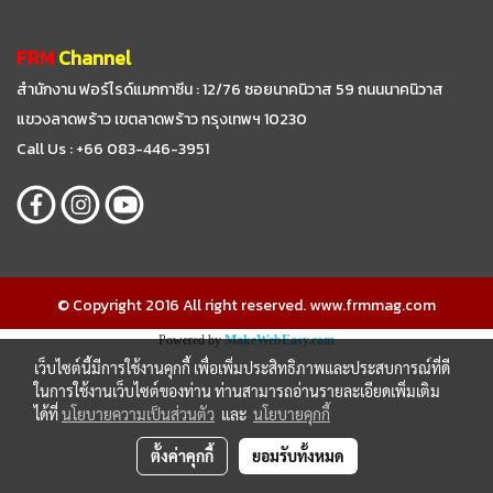
FRM
Channel
สำนักงาน ฟอร์ไรด์แมกกาซีน : 12/76 ซอยนาคนิวาส 59
ถนนนาคนิวาส
แขวงลาดพร้าว เขตลาดพร้าว กรุงเทพฯ 10230
Call Us : +66 083-446-3951
© Copyright 2016 All right reserved. www.frmmag.com
Powered by
MakeWebEasy.com
เว็บไซต์นี้มีการใช้งานคุกกี้ เพื่อเพิ่มประสิทธิภาพและประสบการณ์ที่ดี
ในการใช้งานเว็บไซต์ของท่าน ท่านสามารถอ่านรายละเอียดเพิ่มเติม
ได้ที่
นโยบายความเป็นส่วนตัว
และ
นโยบายคุกกี้
ตั้งค่าคุกกี้
ยอมรับทั้งหมด