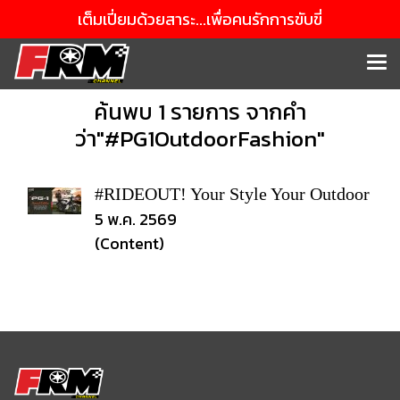
เต็มเปี่ยมด้วยสาระ...เพื่อคนรักการขับขี่
ค้นพบ 1 รายการ จากคำ
ว่า"#PG1OutdoorFashion"
#RIDEOUT! Your Style Your Outdoor
5 พ.ค. 2569
(Content)