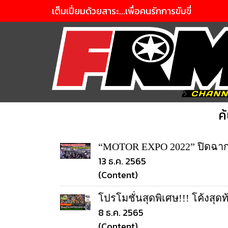
เต็มเปี่ยมด้วยสาระ...เพื่อคนรักการขับขี่
ค
“MOTOR EXPO 2022” ปิดฉากห
13 ธ.ค. 2565
(Content)
โปรโมชั่นสุดพิเศษ!!! โค้งส
8 ธ.ค. 2565
(Content)