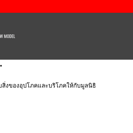
W MODEL
"
ิ่งของอุปโภคและบริโภคให้กับมูลนิธิ