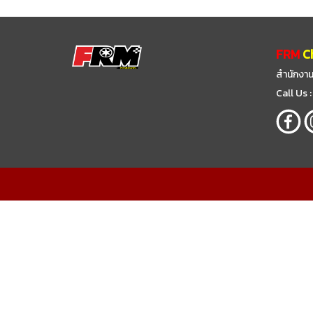
FRM
C
สำนักงาน
Call Us