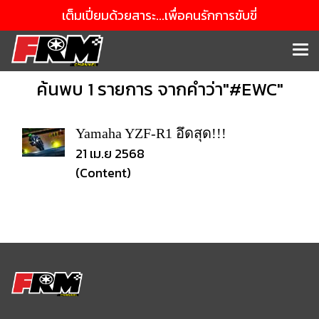
เต็มเปี่ยมด้วยสาระ...เพื่อคนรักการขับขี่
ค้นพบ 1 รายการ จากคำว่า"#EWC"
Yamaha YZF-R1 อึดสุด!!!
21 เม.ย 2568
(Content)