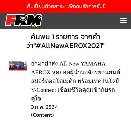
เต็มเปี่ยมด้วยสาระ...เพื่อคนรักการขับขี่
ค้นพบ 1 รายการ จากคำ
ว่า"#AllNewAEROX2021"
ยามาฮ่าส่ง All New YAMAHA
AEROX สุดยอดผู้นำรถจักรยานยนต์
สปอร์ตออโตเมติก พร้อมเทคโนโลยี
Y-Connect เชื่อมชีวิตคุณเข้ากับรถ
คู่ใจ
3 ก.พ. 2564
(Content)