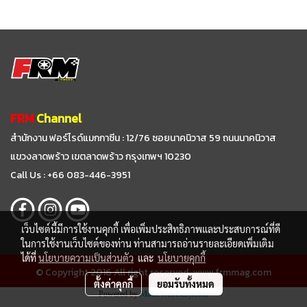
FRM
Channel
สำนักงาน ฟอร์ไรด์แมกกาซีน : 12/76 ซอยนาคนิวาส 59
ถนนนาคนิวาส
แขวงลาดพร้าว เขตลาดพร้าว กรุงเทพฯ 10230
Call Us : +66 083-446-3951
เว็บไซต์นี้มีการใช้งานคุกกี้ เพื่อเพิ่มประสิทธิภาพและประสบการณ์ที่ดี
ในการใช้งานเว็บไซต์ของท่าน ท่านสามารถอ่านรายละเอียดเพิ่มเติม
ได้ที่
นโยบายความเป็นส่วนตัว
และ
นโยบายคุกกี้
© Copyright 2016 All right reserved. www.frmmag.com
ตั้งค่าคุกกี้
ยอมรับทั้งหมด
Powered by
MakeWebEasy.com