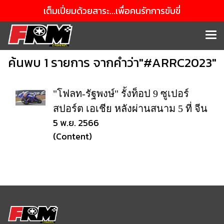
เต็มเปี่ยมด้วยสาระ...เพื่อคนรักการขับขี่
ค้นพบ 1 รายการ จากคำว่า"#ARRC2023"
"โฟลท-รัฐพงษ์" รั้งท็อป 9 ซูเปอร์
สปอร์ต เอเชีย หลังผ่านสนาม 5 ที่ จีน
5 พ.ย. 2566
(Content)