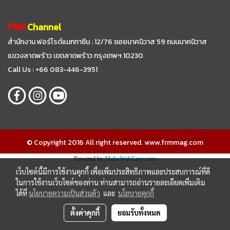
FRM
Channel
สำนักงาน ฟอร์ไรด์แมกกาซีน : 12/76 ซอยนาคนิวาส 59
ถนนนาคนิวาส
แขวงลาดพร้าว เขตลาดพร้าว กรุงเทพฯ 10230
Call Us : +66 083-446-3951
© Copyright 2016 All right reserved. www.frmmag.com
Powered by
MakeWebEasy.com
เว็บไซต์นี้มีการใช้งานคุกกี้ เพื่อเพิ่มประสิทธิภาพและประสบการณ์ที่ดี
ในการใช้งานเว็บไซต์ของท่าน ท่านสามารถอ่านรายละเอียดเพิ่มเติม
ได้ที่
นโยบายความเป็นส่วนตัว
และ
นโยบายคุกกี้
ตั้งค่าคุกกี้
ยอมรับทั้งหมด