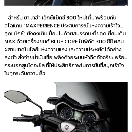
สำหรับ ยามาฮ่า เอ็กซ์แม็กซ์ 300 ใหม่! ที่มาพร้อมกับ
สโลแกน “MAXPERIENCE ประสบการณ์แห่งความเร้าใจ…
สุดแม็กซ์” ยังคงเต็มเปี่ยมไปด้วยสมรรถนะที่ยอดเยี่ยมเต็ม
MAX ด้วยเครื่องยนต์ BLUE CORE ในพิกัด 300 ซีซี ผสม
ผสานเทคโนโลยีแห่งความแรงและความประหยัดได้อย่าง
ลงตัว สั่งจ่ายน้ำมันเชื้อเพลิงด้วยระบบหัวฉีดอัจฉริยะ พร้อม
กระบอกสูบไดอะซิล ที่ให้ประสิทธิภาพในการขับขี่สนุกเร้าใจ
ในทุกระดับความเร็ว