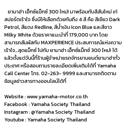
ยามาฮ่า เอ็กซ์แม็กซ์ 300 ใหม่! มาพร้อมกับสีสันใหม่ เท่
สปอร์ตเร้าใจ ซึ่งมีให้เลือกด้วยกันถึง 4 สี คือ สีเขียว Dark
Petrol, สีแดง Redline, สีน้ำเงิน Icon Blue และสีขาว
Milky White ด้วยราคาแนะนำที่ 179,000 บาท โดย
สามารถสัมผัสกับ MAXPERIENCE ประสบการณ์แห่งความ
เร้าใจ…สุดแม็กซ์ ไปกับ ยามาฮ่า เอ็กซ์แม็กซ์ 300 ใหม่! ได้
แล้วตั้งแต่วันนี้ที่ร้านผู้จำหน่ายรถจักรยานยนต์ยามาฮ่าทั่ว
ประเทศ หรือสอบถามรายละเอียดเพิ่มเติมได้ที่ Yamaha
Call Center โทร. 02-263- 9999 และสามารถติดตาม
ข้อมูลข่าวสารทางออนไลน์ได้ที่
Website :
www.yamaha-motor.co.th
Facebook : Yamaha Society Thailand
Instagram : @Yamaha Society Thailand
Youtube : Yamaha Society Thailand