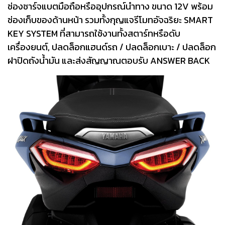
ช่องชาร์จแบตมือถือหรืออุปกรณ์นำทาง ขนาด 12V พร้อม
ช่องเก็บของด้านหน้า รวมทั้งกุญแจรีโมทอัจฉริยะ SMART
KEY SYSTEM ที่สามารถใช้งานทั้งสตาร์ทหรือดับ
เครื่องยนต์, ปลดล็อกแฮนด์รถ / ปลดล็อกเบาะ / ปลดล็อก
ฝาปิดถังน้ำมัน และส่งสัญญาณตอบรับ ANSWER BACK