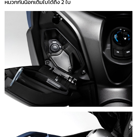
หมวกกันน็อกเต็มใบได้ถึง 2 ใบ