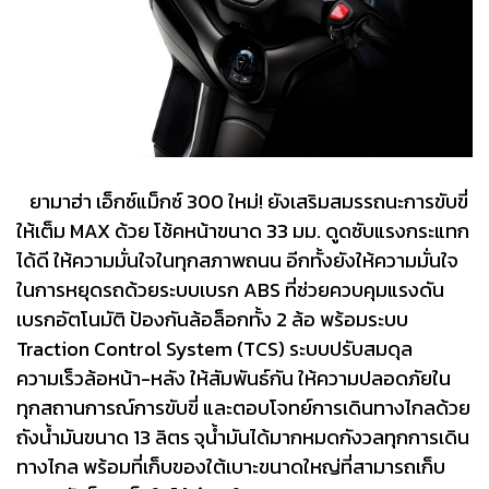
ยามาฮ่า เอ็กซ์แม็กซ์ 300 ใหม่! ยังเสริมสมรรถนะการขับขี่
ให้เต็ม MAX ด้วย โช้คหน้าขนาด 33 มม. ดูดซับแรงกระแทก
ได้ดี ให้ความมั่นใจในทุกสภาพถนน อีกทั้งยังให้ความมั่นใจ
ในการหยุดรถด้วยระบบเบรก ABS ที่ช่วยควบคุมแรงดัน
เบรกอัตโนมัติ ป้องกันล้อล็อกทั้ง 2 ล้อ พร้อมระบบ
Traction Control System (TCS) ระบบปรับสมดุล
ความเร็วล้อหน้า-หลัง ให้สัมพันธ์กัน ให้ความปลอดภัยใน
ทุกสถานการณ์การขับขี่ และตอบโจทย์การเดินทางไกลด้วย
ถังน้ำมันขนาด 13 ลิตร จุน้ำมันได้มากหมดกังวลทุกการเดิน
ทางไกล พร้อมที่เก็บของใต้เบาะขนาดใหญ่ที่สามารถเก็บ