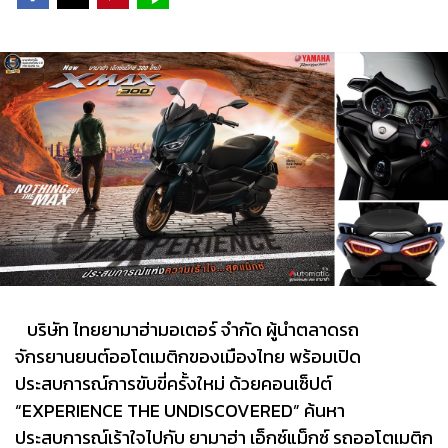
บริษัท ไทยยามาฮ่ามอเตอร์ จำกัด ผู้นำตลาดรถ
จักรยานยนต์ออโตเมติกของเมืองไทย พร้อมเปิด
ประสบการณ์การขับขี่ครั้งใหม่ ด้วยคอนเซ็ปต์
“EXPERIENCE THE UNDISCOVERED” ค้นหา
ประสบการณ์เร้าใจไปกับ ยามาฮ่า เอ็กซ์แม็กซ์ รถออโตเมติก