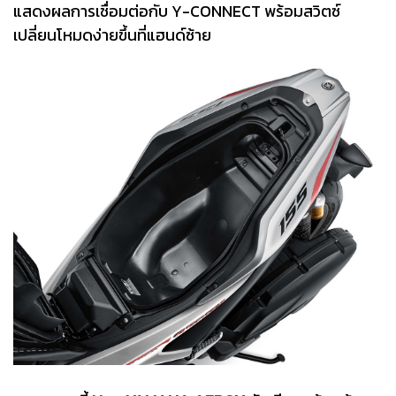
แสดงผลการเชื่อมต่อกับ Y-CONNECT พร้อมสวิตซ์
เปลี่ยนโหมดง่ายขึ้นที่แฮนด์ซ้าย