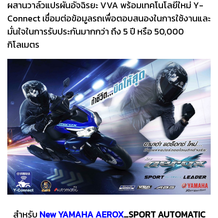
ผสานวาล์วแปรผันอัจฉิรยะ VVA พร้อมเทคโนโลยีใหม่ Y-
Connect เชื่อมต่อข้อมูลรถเพื่อตอบสนองในการใช้งานและ
มั่นใจในการรับประกันมากกว่า ถึง 5 ปี หรือ 50,000
กิโลเมตร
สำหรับ
New YAMAHA AEROX
…SPORT AUTOMATIC