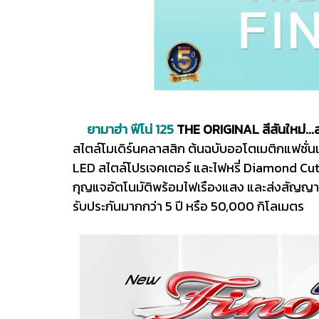
ยามาฮ่า ฟีโน่ 125
THE ORIGINAL สีสันใหม่...ส
สไตล์โมเดิร์นคลาสสิก ต้นฉบับออโตเมติกแฟชั่นเ
LED สไตล์โปรเจคเตอร์ และไฟหรี่ Diamond Cu
กุญแจอัตโนมัติพร้อมไฟเรืองแสง และส่งสัญญาณ
รับประกันมากกว่า 5 ปี หรือ 50,000 กิโลเมตร