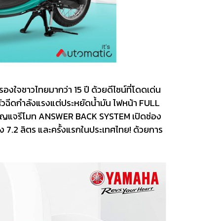
งใจชาวไทยมากว่า 15 ปี ด้วยดีไซน์ที่โดดเด่น
หัวฉีดกำลังแรงแต่ประหยัดน้ำมัน ไฟหน้า FULL
 กุญแจรีโมท ANSWER BACK SYSTEM เปิดช่อง
 7.2 ลิตร และครั้งแรกในประเทศไทย! ด้วยการ