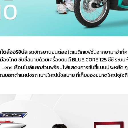
ไตล์ออริจินัล
รถจักรยานยนต์ออโตเมติกแฟชั่นจากยามาฮ่าที่ครอ
มืองไทย ขับขี่สบายด้วยเครื่องยนต์ BLUE CORE 125 ซีซี ระบบ
t Lens เรือนไมล์แยกส่วนพร้อมไฟแสดงการขับขี่แบบประหยัด
บอกตำแหน่งรถ เบาะใหญ่นั่งสบาย ที่เก็บของขนาดใหญ่จุใจถึง