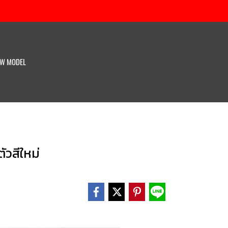
W MODEL
ัวสีใหม่