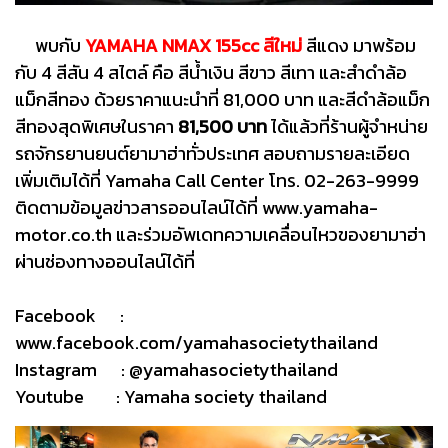
พบกับ
YAMAHA NMAX 155cc สีใหม่
สีแดง มาพร้อม
กับ 4 สีสัน 4 สไตล์ คือ สีน้ำเงิน สีขาว สีเทา และสำดำล้อ
แม็กสีทอง ด้วยราคาแนะนำที่ 81,000 บาท และสีดำล้อแม็ก
สีทองสุดพิเศษในราคา
81,500 บาท
ได้แล้วที่ร้านผู้จำหน่าย
รถจักรยานยนต์ยามาฮ่าทั่วประเทศ สอบถามรายละเอียด
เพิ่มเติมได้ที่ Yamaha Call Center โทร. 02-263-9999
ติดตามข้อมูลข่าวสารออนไลน์ได้ที่ www.yamaha-
motor.co.th และร่วมอัพเดทความเคลื่อนไหวของยามาฮ่า
ผ่านช่องทางออนไลน์ได้ที่
Facebook :
www.facebook.com/yamahasocietythailand
Instagram : @yamahasocietythailand
Youtube : Yamaha society thailand