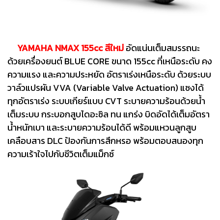
YAMAHA NMAX 155cc สีใหม่
อัดแน่นเต็มสมรรถนะ
ด้วยเครื่องยนต์ BLUE CORE ขนาด 155cc ที่เหนือระดับ คง
ความแรง และความประหยัด อัตราเร่งเหนือระดับ ด้วยระบบ
วาล์วแปรผัน VVA (Variable Valve Actuation) แซงได้
ทุกอัตราเร่ง ระบบเกียร์แบบ CVT ระบายความร้อนด้วยน้ำ
เต็มระบบ กระบอกสูบไดอะซิล ทน แกร่ง บิดอัดได้เต็มอัตรา
น้ำหนักเบา และระบายความร้อนได้ดี พร้อมแหวนลูกสูบ
เคลือบสาร DLC ป้องกันการสึกหรอ พร้อมตอบสนองทุก
ความเร้าใจไปกับชีวิตเต็มแม็กซ์