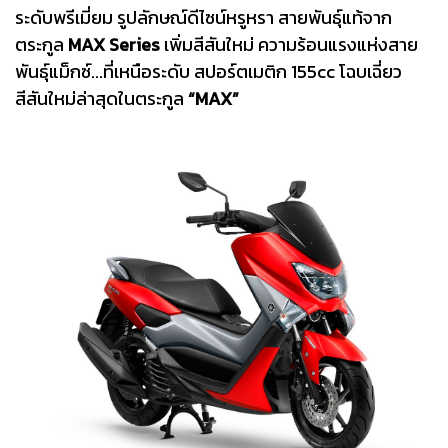
ระดับพรีเมี่ยม รูปลักษณ์ดีไซน์หรูหรา สายพันธุ์แท้จาก
ตระกูล
MAX Series
เพิ่มสีสันใหม่ ความร้อนแรงแห่งสาย
พันธุ์แม็กซ์...ที่เหนือระดับ สปอร์ตเมติก 155cc โฉบเฉี่ยว
สีสันใหม่ล่าสุดในตระกูล
“MAX”