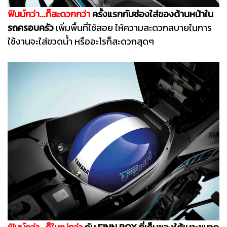
ฟินน์กว่า...ก็สะดวกกว่า
ครั้งแรกกับช่องใส่ของด้านหน้าใน
รถครอบครัว
เพิ่มพื้นที่ใช้สอย ให้ความสะดวกสบายในการ
ใช้งานจะใส่ขวดน้ำ หรืออะไรก็สะดวกสุดๆ