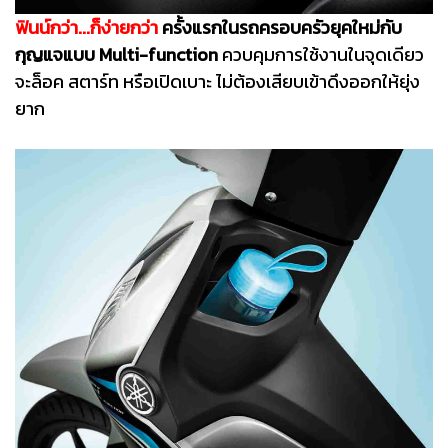
ฟินน์กว่า...ก็ง่ายกว่า
ครั้งแรกในรถครอบครัวยุคใหม่กับ
กุญแจแบบ Multi-function
ควบคุมการใช้งานในจุดเดียว
จะล็อค สตาร์ท หรือเปิดเบาะ ไม่ต้องเสียบเข้าดึงออกให้ยุ่ง
ยาก