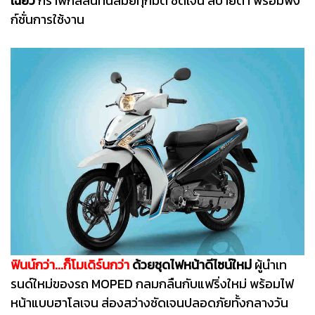
เฉี่ยว
กราฟิกสีสันทันสมัยทุกมิติ ชัดเจน สบายตา พร้อมฟัง
ก์ชั่นการใช้งาน
ฟินน์กว่า...ก็โมเดิร์นกว่า
ด้วยชุดไฟหน้าดีไซน์ใหม่
ผู้นำเท
รนด์ใหม่ของรถ MOPED กลมกลืนกับแฟริ่งใหม่ พร้อมไฟ
หน้าแบบฮาโลเจน ส่องสว่างชัดเจนปลอดภัยทั้งกลางวัน