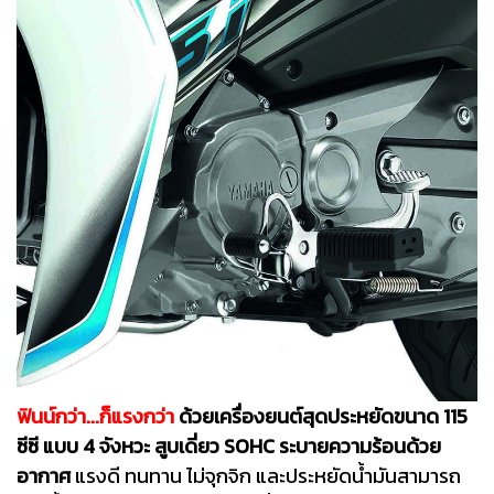
ฟินน์กว่า...ก็แรงกว่า
ด้วยเครื่องยนต์สุดประหยัดขนาด 115
ซีซี แบบ 4 จังหวะ สูบเดี่ยว SOHC ระบายความร้อนด้วย
อากาศ
แรงดี ทนทาน ไม่จุกจิก และประหยัดน้ำมันสามารถ