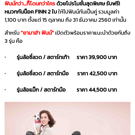
ฟินน์กว่า…ก็โดนกว่าใคร
ด้วยโปรโมชั่นสุดพิเศษ รับฟรี!
หมวกกันน็อค FINN 2 ใบ
ให้ไปฟินน์กันเป็นคู่ รวมมูลค่า
1,100 บาท ตั้งแต่ 15 ตุลาคม ถึง 31 ธันวาคม 2560 เท่านั้น
สำหรับ
“ยามาฮ่า ฟินน์”
เปิดตัวพร้อมราคาแนะนำด้วยกันถึง
3 รุ่น คือ
· รุ่นล้อซี่ลวด / สตาร์ทเท้า ราคา 39,900 บาท
· รุ่นล้อซี่ลวด / สตาร์ทมือ ราคา 42,500 บาท
· รุ่นล้อแม็ก / สตาร์ทมือ ราคา 44,500 บาท