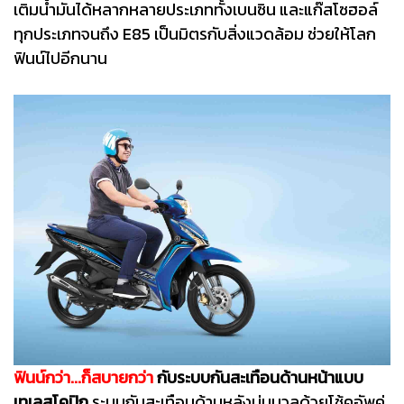
เติมน้ำมันได้หลากหลายประเภททั้งเบนซิน และแก๊สโซฮอล์
ทุกประเภทจนถึง E85 เป็นมิตรกับสิ่งแวดล้อม ช่วยให้โลก
ฟินน์ไปอีกนาน
ฟินน์กว่า...ก็สบายกว่า
กับระบบกันสะเทือนด้านหน้าแบบ
เทเลสโคปิก
ระบบกันสะเทือนด้านหลังนุ่มนวลด้วยโช้คอัพคู่