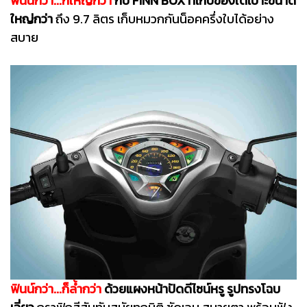
ฟินน์กว่า...ก็ใหญ่กว่า
กับ FINN BOX ที่เก็บของใต้เบาะขนาด
ใหญ่กว่า
ถึง 9.7 ลิตร เก็บหมวกกันน็อคครึ่งใบได้อย่าง
สบาย
ฟินน์กว่า...ก็ล้ำกว่า
ด้วยแผงหน้าปัดดีไซน์หรู รูปทรงโฉบ